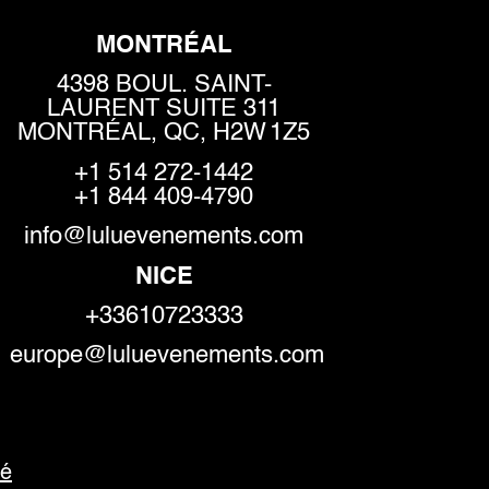
MONTRÉAL
4398 BOUL. SAINT-
LAURENT SUITE 311
MONTRÉAL, QC, H2W 1Z5
+1 514 272-1442
+1 844 409-4790
info@luluevenements.com
NICE
+33610723333
europe@luluevenements.com
té